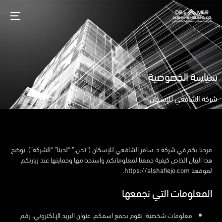
سياسة
الخصوصية
شركة
الشافعي
للإسكان
مرحبا بكم في شركة د. سامر الشافعي للإسكان (“نحن،” “لدينا” “الشركة”). يوضح
هذا البيان الخاص كيفية جمعنا لمعلوماتكم واستخدامها وحمايتها عند زيارتكم
لموقعنا
https://alshafiejo.com
.
المعلومات التي نجمعها
معلومات شخصية:
نقوم بجمع اسمكم، عنوان البريد الإلكتروني، رقم