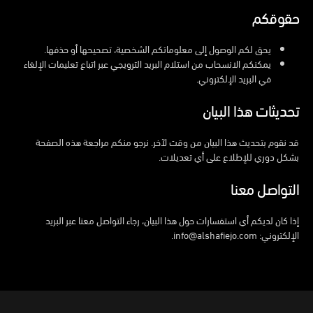
حقوقكم
يحق لكم الوصول إلى معلوماتكم الشخصية، تصحيحها أو حذفها.
يمكنكم الانسحاب من استلام البريد الترويجي عبر اتباع تعليمات الإلغاء
في البريد الإلكتروني.
تحديثات هذا البيان
قد نقوم بتحديث هذا البيان من وقت لآخر. نرجو منكم مراجعة هذه الصفحة
بشكل دوري للإطلاع على أي تعديلات.
التواصل معنا
إذا كان لديكم أي استفسارات حول هذا البيان، رجاء التواصل معنا عبر البريد
الإلكتروني:
info@alshafiejo.com
.