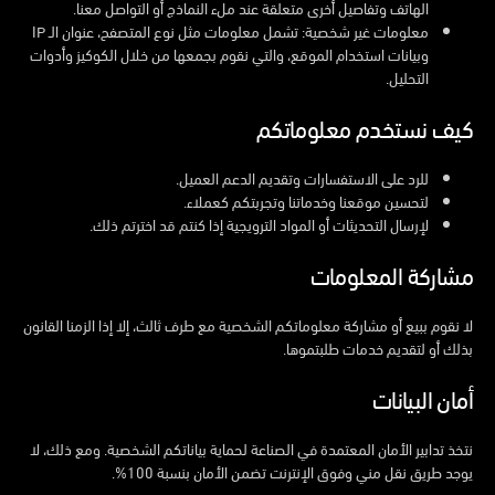
الهاتف وتفاصيل أخرى متعلقة عند ملء النماذج أو التواصل معنا.
معلومات غير شخصية:
تشمل معلومات مثل نوع المتصفح، عنوان الـ IP
وبيانات استخدام الموقع، والتي نقوم بجمعها من خلال الكوكيز وأدوات
English
التحليل.
كيف نستخدم معلوماتكم
للرد على الاستفسارات وتقديم الدعم العميل.
لتحسين موقعنا وخدماتنا وتجربتكم كعملاء.
لإرسال التحديثات أو المواد الترويجية إذا كنتم قد اخترتم ذلك.
مشاركة المعلومات
لا نقوم ببيع أو مشاركة معلوماتكم الشخصية مع طرف ثالث، إلا إذا الزمنا القانون
بذلك أو لتقديم خدمات طلبتموها.
أمان البيانات
نتخذ تدابير الأمان المعتمدة في الصناعة لحماية بياناتكم الشخصية. ومع ذلك، لا
يوجد طريق نقل مني وفوق الإنترنت تضمن الأمان بنسبة 100%.